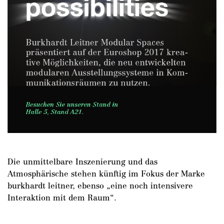
DE
/
EN
Die unmittelbare Inszenierung und das
Atmosphärische stehen künftig im Fokus der Marke
burkhardt leitner, ebenso „eine noch intensivere
Interaktion mit dem Raum“.