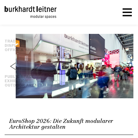
TRADE FAIR
DISPLAY
OFFICE & SHOP
PUBLIC SPACE
EXHIBITION
OUTDOOR AREA
EuroShop 2026: Die Zukunft modularer
Architektur gestalten