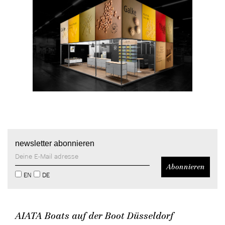
DE
/
EN
newsletter abonnieren
EN
DE
AIATA Boats auf der Boot Düsseldorf